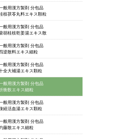
一般用漢方製剤 分包品
桂枝茯苓丸料エキス顆粒
一般用漢方製剤 分包品
柴胡桂枝乾姜湯エキス散
一般用漢方製剤 分包品
四逆散料エキス細粒
一般用漢方製剤 分包品
十全大補湯エキス顆粒
一般用漢方製剤 分包品
折衝飲エキス細粒
一般用漢方製剤 分包品
疎経活血湯エキス顆粒
一般用漢方製剤 分包品
釣藤散エキス細粒