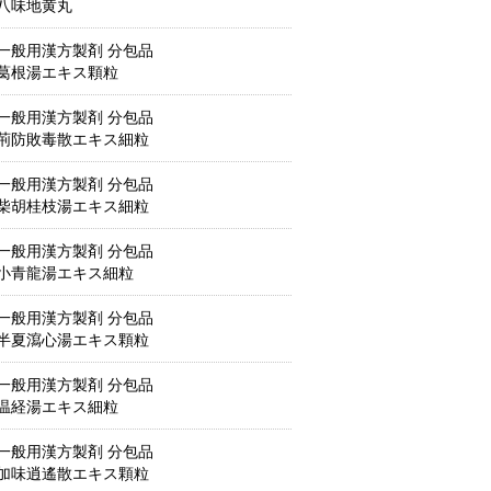
八味地黄丸
一般用漢方製剤 分包品
葛根湯エキス顆粒
一般用漢方製剤 分包品
荊防敗毒散エキス細粒
一般用漢方製剤 分包品
柴胡桂枝湯エキス細粒
一般用漢方製剤 分包品
小青龍湯エキス細粒
一般用漢方製剤 分包品
半夏瀉心湯エキス顆粒
一般用漢方製剤 分包品
温経湯エキス細粒
一般用漢方製剤 分包品
加味逍遙散エキス顆粒