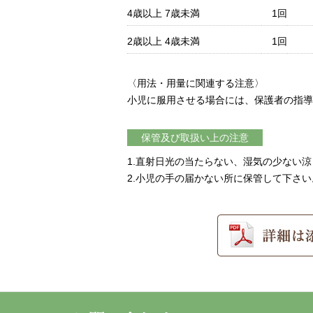
4歳以上 7歳未満
1回
2歳以上 4歳未満
1回
〈用法・用量に関連する注意〉
小児に服用させる場合には、保護者の指導
保管及び取扱い上の注意
1.直射日光の当たらない、湿気の少ない
2.小児の手の届かない所に保管して下さい