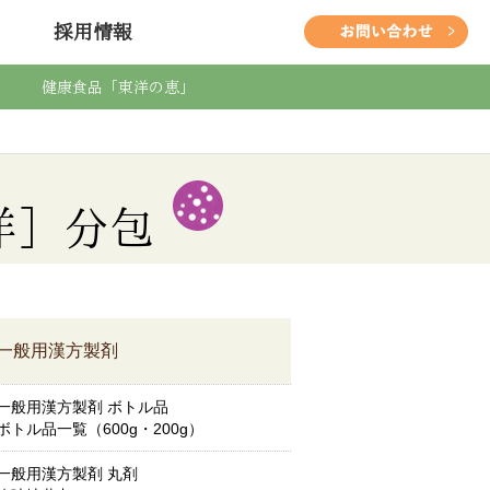
採用情報
健康食品「東洋の恵」
洋］分包
一般用漢方製剤
一般用漢方製剤 ボトル品
ボトル品一覧（600g・200g）
一般用漢方製剤 丸剤